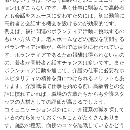
ョンはぎこちないです。早く仕事に馴染んで高齢者
とも会話をスムーズに交わすためには、初出勤前に
高齢者と会話する機会を設けるのが効果的です。
例えば、福祉関連のボランティア活動に挑戦するの
もいい方法です。老人ホームなどの施設を訪問する
ボランティア活動が、各地では活発に行われていま
す。ボランティアであるため報酬は得られないもの
の、若者が高齢者と話すチャンスは多いです。また
ボランティア活動を通じて、介護の仕事に必要なホ
スピタリティの精神を身につけられるメリットもあ
ります。介護職場で仕事を始める前に高齢者との会
話に慣れていれば、職場の先輩たちからも介護スタ
ッフの人材としての評価が高まるでしょう。
コミュニケーション以外にも、介護系の職を探して
いるのなら知っておくべきことがたくさんありま
す。施設の種類、面接のコツを認識しているかどう