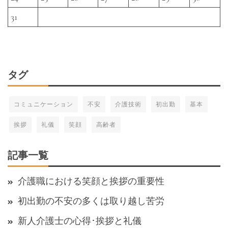
31
タグ
コミュニケーション
不安
介護技術
初出勤
基本
挨拶
礼儀
笑顔
高齢者
記事一覧
介護職における笑顔と挨拶の重要性
初出勤の不安の多くは取り越し苦労
新人介護士の心得･挨拶と礼儀